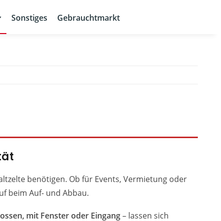
Sonstiges
Gebrauchtmarkt
tät
Faltzelte benötigen. Ob für Events, Vermietung oder
auf beim Auf- und Abbau.
ossen, mit Fenster oder Eingang
– lassen sich