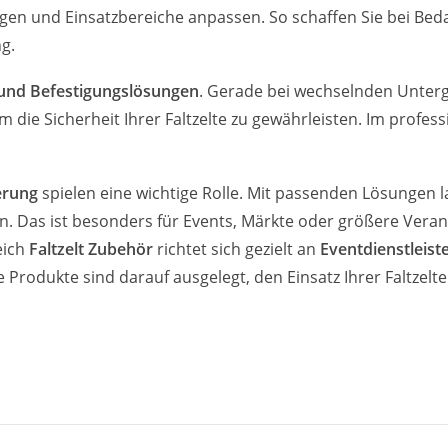
ngen und Einsatzbereiche anpassen. So schaffen Sie bei Bed
g.
und Befestigungslösungen
. Gerade bei wechselnden Unterg
 die Sicherheit Ihrer Faltzelte zu gewährleisten. Im profes
erung
spielen eine wichtige Rolle. Mit passenden Lösungen 
 Das ist besonders für Events, Märkte oder größere Veranst
eich
Faltzelt Zubehör
richtet sich gezielt an
Eventdienstleist
Produkte sind darauf ausgelegt, den Einsatz Ihrer Faltzelte 