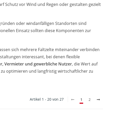
arf Schutz vor Wind und Regen oder gestalten gezielt
ründen oder windanfälligen Standorten sind
sionellen Einsatz sollten diese Komponenten zur
lassen sich mehrere Faltzelte miteinander verbinden
altungen interessant, bei denen flexible
er, Vermieter und gewerbliche Nutzer
, die Wert auf
zu optimieren und langfristig wirtschaftlicher zu
Artikel 1 - 20 von 27
1
2