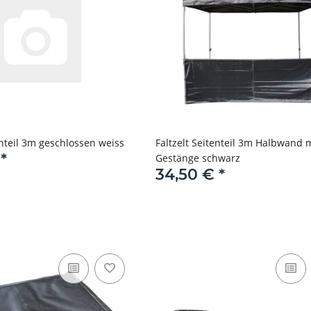
enteil 3m geschlossen weiss
Faltzelt Seitenteil 3m Halbwand 
€
*
Gestänge schwarz
34,50 €
*