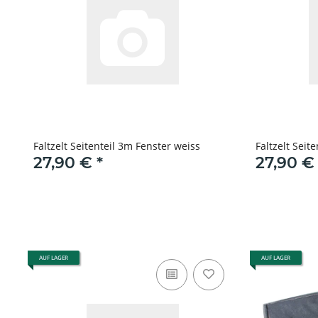
Faltzelt Seitenteil 3m Fenster weiss
Faltzelt Seit
27,90 €
*
27,90 
AUF LAGER
AUF LAGER