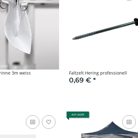
hrinne 3m weiss
Faltzelt Hering professionell
0,69 €
*
AUF LAGER