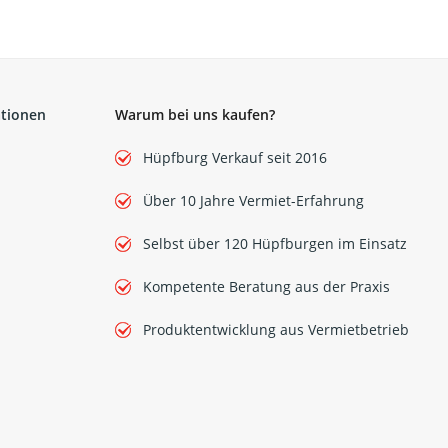
ationen
Warum bei uns kaufen?
Hüpfburg Verkauf seit 2016
Über 10 Jahre Vermiet-Erfahrung
Selbst über 120 Hüpfburgen im Einsatz
Kompetente Beratung aus der Praxis
Produktentwicklung aus Vermietbetrieb
Flight Case für
Glühweindurchlauferhi
- OTHG Transportbo
199,00 €
*