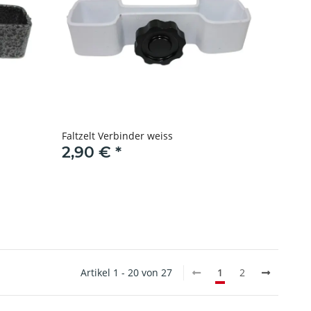
Faltzelt Verbinder weiss
2,90 €
*
Artikel 1 - 20 von 27
1
2