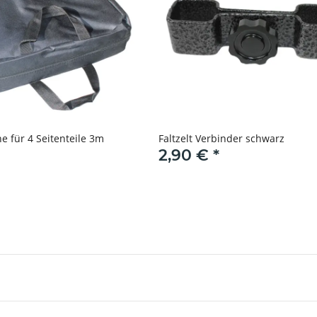
he für 4 Seitenteile 3m
Faltzelt Verbinder schwarz
2,90 €
*