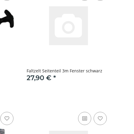
Faltzelt Seitenteil 3m Fenster schwarz
27,90 €
*