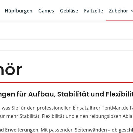
Hüpfburgen
Games
Gebläse
Faltzelte
Zubehör
hör
gen für Aufbau, Stabilität und Flexibili
s, was Sie für den professionellen Einsatz Ihrer TentMan.de 
 mehr Stabilität, Flexibilität und einen reibungslosen Abl
nd Erweiterungen
. Mit passenden
Seitenwänden – ob geschl