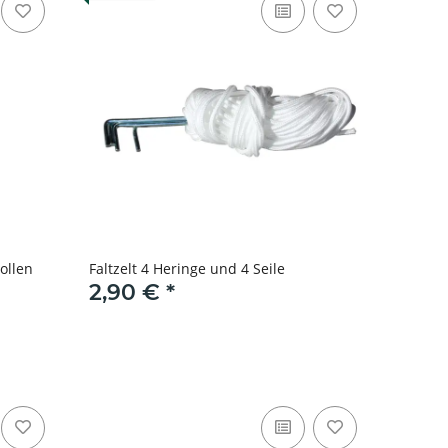
ollen
Faltzelt 4 Heringe und 4 Seile
2,90 €
*