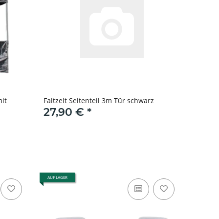
mit
Faltzelt Seitenteil 3m Tür schwarz
27,90 €
*
AUF LAGER