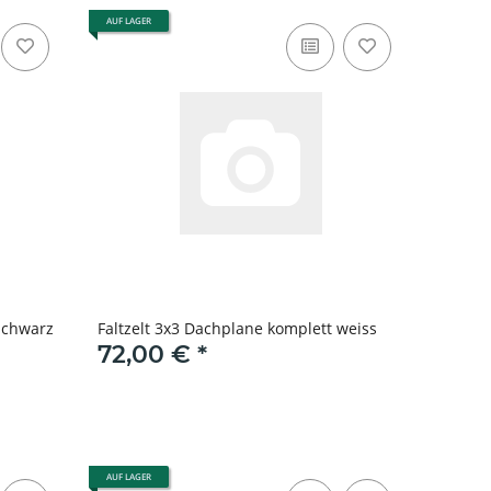
AUF LAGER
schwarz
Faltzelt 3x3 Dachplane komplett weiss
72,00 €
*
AUF LAGER