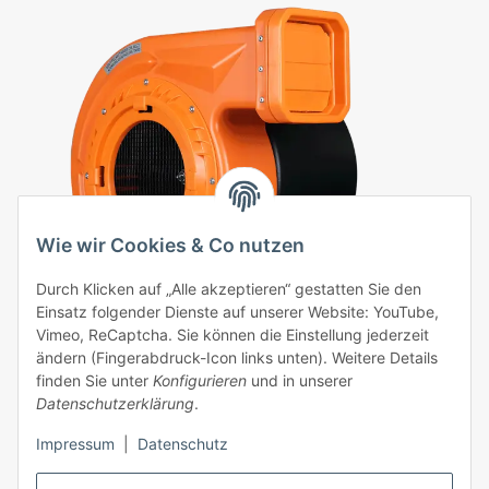
Wie wir Cookies & Co nutzen
Durch Klicken auf „Alle akzeptieren“ gestatten Sie den
Einsatz folgender Dienste auf unserer Website: YouTube,
Vimeo, ReCaptcha. Sie können die Einstellung jederzeit
Hüpfburg Gebläse Huawei 1,5 kW
ändern (Fingerabdruck-Icon links unten). Weitere Details
finden Sie unter
Konfigurieren
und in unserer
159,00 €
*
Datenschutzerklärung
.
Impressum
|
Datenschutz