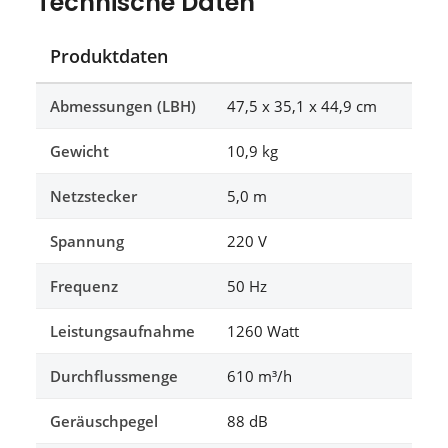
Technische Daten
Produktdaten
Abmessungen (LBH)
47,5 x 35,1 x 44,9 cm
Gewicht
10,9 kg
Netzstecker
5,0 m
Spannung
220 V
Frequenz
50 Hz
Leistungsaufnahme
1260 Watt
Durchflussmenge
610 m³/h
Geräuschpegel
88 dB