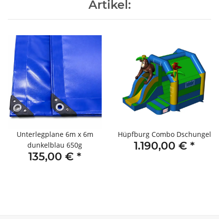
Artikel:
Unterlegplane 6m x 6m
Hüpfburg Combo Dschungel
1.190,00 €
*
dunkelblau 650g
135,00 €
*