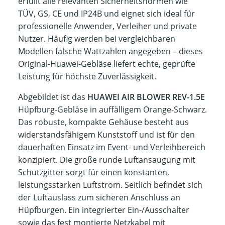
erfüllt alle relevanten Sicherheitsnormen wie
TÜV, GS, CE und IP24B und eignet sich ideal für
professionelle Anwender, Verleiher und private
Nutzer. Häufig werden bei vergleichbaren
Modellen falsche Wattzahlen angegeben – dieses
Original-Huawei-Gebläse liefert echte, geprüfte
Leistung für höchste Zuverlässigkeit.
Abgebildet ist das
HUAWEI AIR BLOWER REV-1.5E
Hüpfburg-Gebläse in auffälligem Orange-Schwarz.
Das robuste, kompakte Gehäuse besteht aus
widerstandsfähigem Kunststoff und ist für den
dauerhaften Einsatz im Event- und Verleihbereich
konzipiert. Die große runde Luftansaugung mit
Schutzgitter sorgt für einen konstanten,
leistungsstarken Luftstrom. Seitlich befindet sich
der Luftauslass zum sicheren Anschluss an
Hüpfburgen. Ein integrierter Ein-/Ausschalter
sowie das fest montierte Netzkabel mit