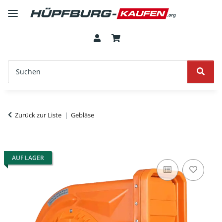
Zurück zur Liste
Gebläse
AUF LAGER