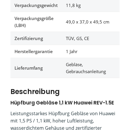
Verpackungsgewicht
11,8 kg
Verpackungsgröße
49,0 x 37,0 x 49,5 cm
(LBH)
Zertifizierung
TÜV, GS, CE
Herstellergarantie
1 Jahr
Gebläse,
Lieferumfang
Gebrauchsanleitung
Beschreibung
Hüpfburg Gebläse 1,1 kW Huawei REV-1.5E
Leistungsstarkes Hüpfburg Gebläse von Huawei
mit 1,5 PS / 1,1 kW, hoher Luftleistung,
wasserdichtem Gehäuse und zertifizierter