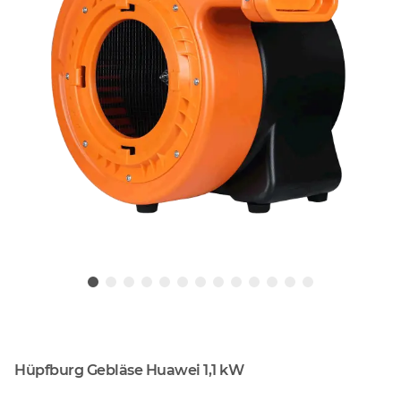
Hüpfburg Gebläse Huawei 1,1 kW