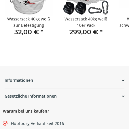
Wassersack 40kg weiß
Wassersack 40kg weiß
zur Befestigung
10er Pack
schw
32,00 €
*
299,00 €
*
Informationen
Gesetzliche Informationen
Warum bei uns kaufen?
Hüpfburg Verkauf seit 2016