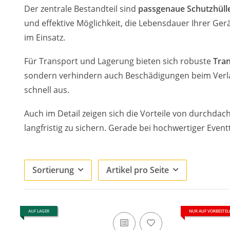
Der zentrale Bestandteil sind
passgenaue Schutzhüll
und effektive Möglichkeit, die Lebensdauer Ihrer Ger
im Einsatz.
Für Transport und Lagerung bieten sich robuste
Tra
sondern verhindern auch Beschädigungen beim Verlad
schnell aus.
Auch im Detail zeigen sich die Vorteile von durchda
langfristig zu sichern. Gerade bei hochwertiger Even
Sortierung
Artikel pro Seite
AUF LAGER
NUR AUF VORBESTE