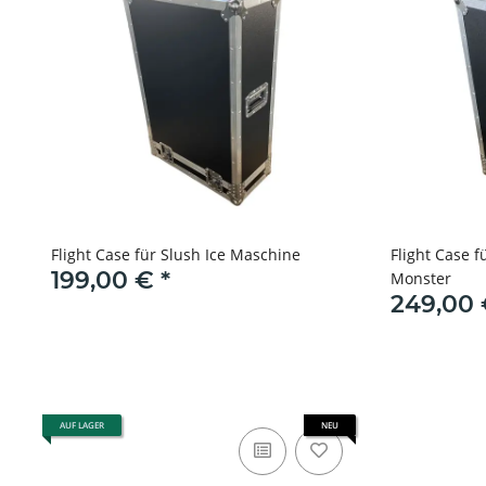
Flight Case für Slush Ice Maschine
Flight Case f
199,00 €
*
Monster
249,00
AUF LAGER
NEU