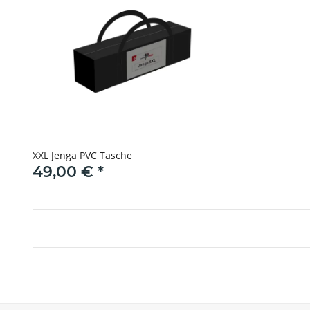
XXL Jenga PVC Tasche
49,00 €
*