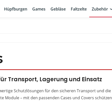
Hüpfburgen
Games
Gebläse
Faltzelte
Zubehör
s
ür Transport, Lagerung und Einsatz
wertige Schutzlösungen für den sicheren Transport und die
e Module – mit den passenden Cases und Covers schützen S