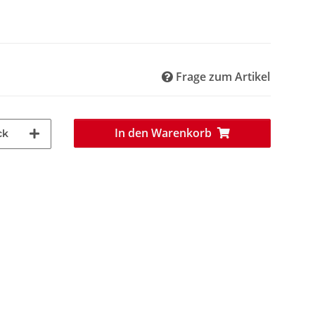
Frage zum Artikel
In den Warenkorb
ck