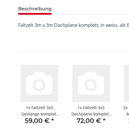
Beschreibung
Faltzelt 3m x 3m Dachplane komplett, in weiss, als 
1x
Faltzelt 3x3
1x
Faltzelt 3x3
2x
Gestänge komplett
Dachplane komplett
3
59,00 €
*
72,00 €
*
weiss
weiss