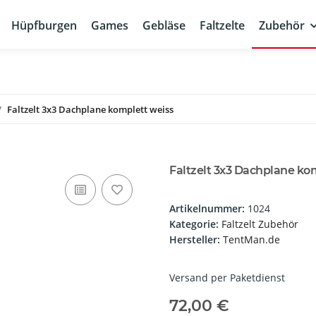
Hüpfburgen
Games
Gebläse
Faltzelte
Zubehör
Faltzelt 3x3 Dachplane komplett weiss
Faltzelt 3x3 Dachplane ko
Artikelnummer:
1024
Kategorie:
Faltzelt Zubehör
Hersteller:
TentMan.de
Versand per Paketdienst
72,00 €