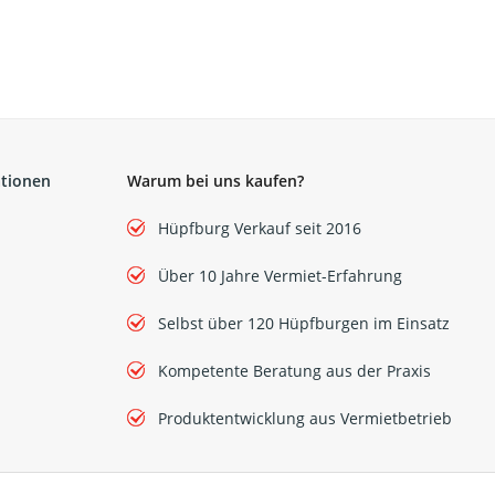
ationen
Warum bei uns kaufen?
Hüpfburg Verkauf seit 2016
Über 10 Jahre Vermiet-Erfahrung
Selbst über 120 Hüpfburgen im Einsatz
Kompetente Beratung aus der Praxis
Produktentwicklung aus Vermietbetrieb
Flight Case für
Glühweindurchlauferhi
- OTHG Transportbo
199,00 €
*