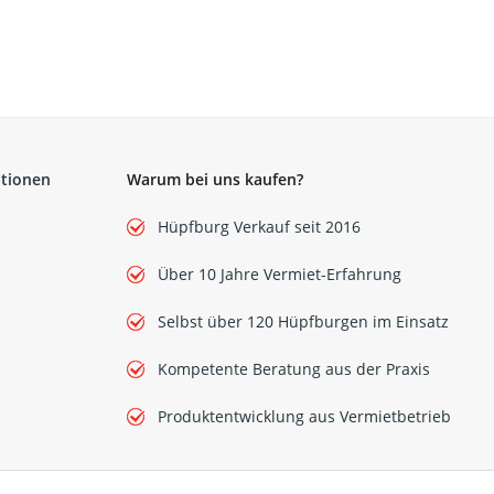
ationen
Warum bei uns kaufen?
Hüpfburg Verkauf seit 2016
Über 10 Jahre Vermiet-Erfahrung
Selbst über 120 Hüpfburgen im Einsatz
Kompetente Beratung aus der Praxis
Produktentwicklung aus Vermietbetrieb
Flight Case für
Glühweindurchlauferhi
- OTHG Transportbo
199,00 €
*