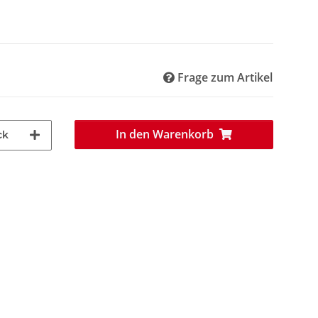
Frage zum Artikel
In den Warenkorb
ck