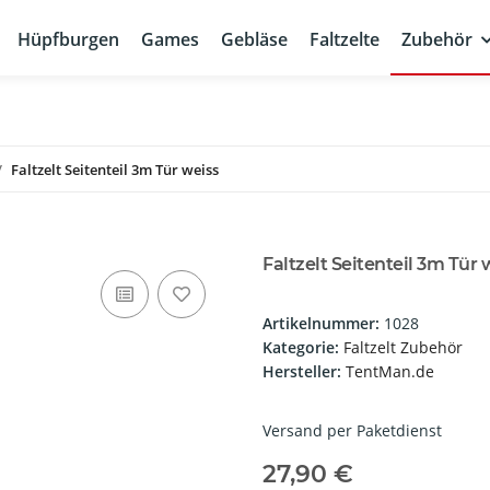
Hüpfburgen
Games
Gebläse
Faltzelte
Zubehör
Faltzelt Seitenteil 3m Tür weiss
Faltzelt Seitenteil 3m Tür 
Artikelnummer:
1028
Kategorie:
Faltzelt Zubehör
Hersteller:
TentMan.de
Versand per Paketdienst
27,90 €