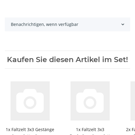
Benachrichtigen, wenn verfügbar
Kaufen Sie diesen Artikel im Set!
1x
Faltzelt 3x3 Gestänge
1x
Faltzelt 3x3
2x
F