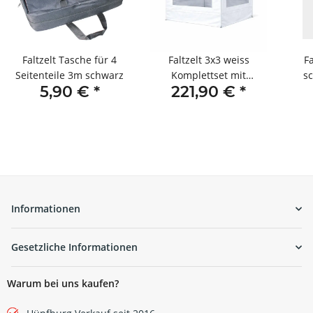
Faltzelt Tasche für 4
Faltzelt 3x3 weiss
Fa
Seitenteile 3m schwarz
Komplettset mit
s
5,90 €
*
221,90 €
*
Seitenteilen
Informationen
Gesetzliche Informationen
Warum bei uns kaufen?