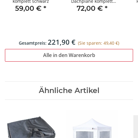
komplett schwarz
Dachplane komplett
59,00 €
*
72,00 €
*
schwarz
221,90 €
Gesamtpreis:
(Sie sparen: 49,40 €)
Alle in den Warenkorb
Ähnliche Artikel