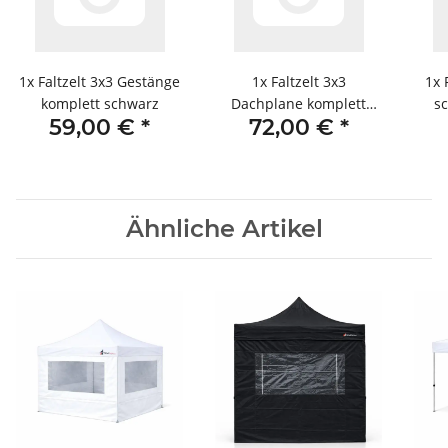
1x
Faltzelt 3x3 Gestänge
1x
Faltzelt 3x3
1x
komplett schwarz
Dachplane komplett
s
59,00 €
*
72,00 €
*
schwarz
Ähnliche Artikel