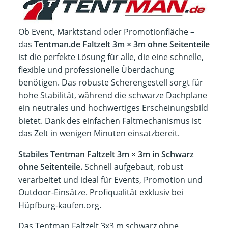
Ob Event, Marktstand oder Promotionfläche –
das
Tentman.de Faltzelt 3m × 3m ohne Seitenteile
ist die perfekte Lösung für alle, die eine schnelle,
flexible und professionelle Überdachung
benötigen. Das robuste Scherengestell sorgt für
hohe Stabilität, während die schwarze Dachplane
ein neutrales und hochwertiges Erscheinungsbild
bietet. Dank des einfachen Faltmechanismus ist
das Zelt in wenigen Minuten einsatzbereit.
Stabiles Tentman Faltzelt 3m × 3m in Schwarz
ohne Seitenteile.
Schnell aufgebaut, robust
verarbeitet und ideal für Events, Promotion und
Outdoor-Einsätze. Profiqualität exklusiv bei
Hüpfburg-kaufen.org.
Das Tentman Faltzelt 3x3 m schwarz ohne