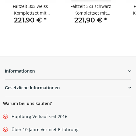
Faltzelt 3x3 weiss
Faltzelt 3x3 schwarz
F
Komplettset mit
Komplettset mit
K
221,90 €
*
221,90 €
*
Seitenteilen
Seitenteilen
Informationen
Gesetzliche Informationen
Warum bei uns kaufen?
Hüpfburg Verkauf seit 2016
Über 10 Jahre Vermiet-Erfahrung