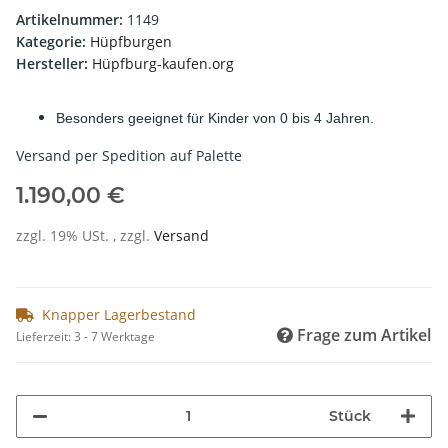
Artikelnummer:
1149
Kategorie:
Hüpfburgen
Hersteller:
Hüpfburg-kaufen.org
Besonders geeignet für Kinder von 0 bis 4 Jahren.
Versand per Spedition auf Palette
1.190,00 €
zzgl. 19% USt. , zzgl.
Versand
Knapper Lagerbestand
Frage zum Artikel
Lieferzeit:
3 - 7 Werktage
Stück