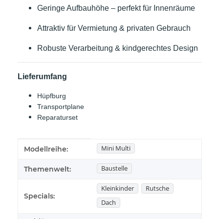
Geringe Aufbauhöhe – perfekt für Innenräume
Attraktiv für Vermietung & privaten Gebrauch
Robuste Verarbeitung & kindgerechtes Design
Lieferumfang
Hüpfburg
Transportplane
Reparaturset
Produkteigenschaft
Wert
Mini Multi
Modellreihe:
Baustelle
Themenwelt:
Kleinkinder
Rutsche
Specials:
Dach