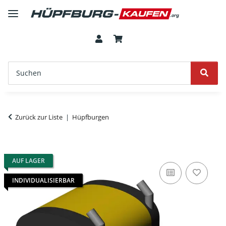
Zurück zur Liste
Hüpfburgen
AUF LAGER
INDIVIDUALISIERBAR