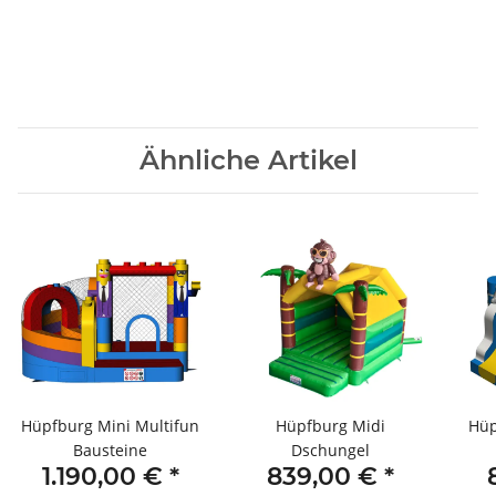
Ähnliche Artikel
Hüpfburg Mini Multifun
Hüpfburg Midi
Hüp
Bausteine
Dschungel
1.190,00 €
*
839,00 €
*