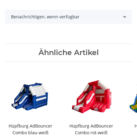
Benachrichtigen, wenn verfügbar
Ähnliche Artikel
Hüpfburg AdBouncer
Hüpfburg AdBouncer
H
Combo blau-weiß
Combo rot-weiß