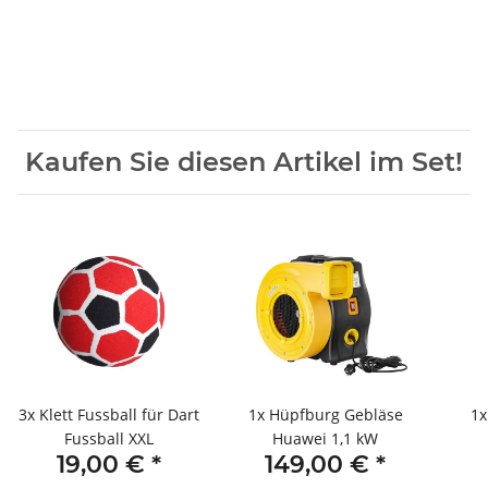
Kaufen Sie diesen Artikel im Set!
3x
Klett Fussball für Dart
1x
Hüpfburg Gebläse
1
Fussball XXL
Huawei 1,1 kW
19,00 €
*
149,00 €
*