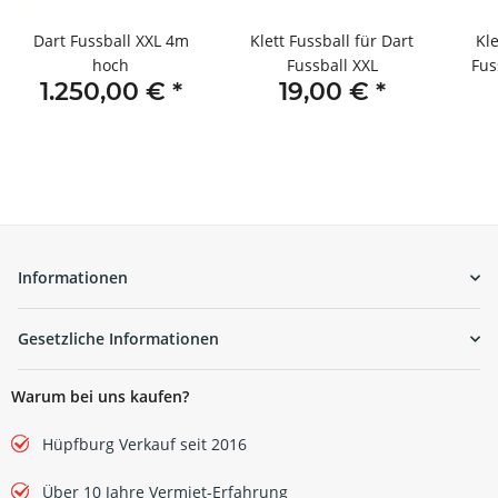
Dart Fussball XXL 4m
Klett Fussball für Dart
Kle
hoch
Fussball XXL
Fus
1.250,00 €
*
19,00 €
*
Informationen
Gesetzliche Informationen
Warum bei uns kaufen?
Hüpfburg Verkauf seit 2016
Über 10 Jahre Vermiet-Erfahrung