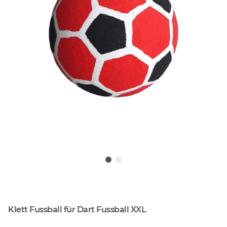
Klett Fussball für Dart Fussball XXL