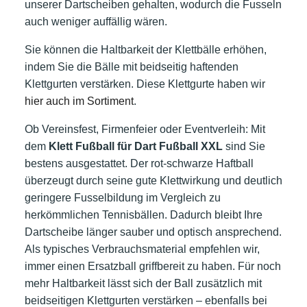
unserer Dartscheiben gehalten, wodurch die Fusseln
auch weniger auffällig wären.
Sie können die Haltbarkeit der Klettbälle erhöhen,
indem Sie die Bälle mit beidseitig haftenden
Klettgurten verstärken. Diese Klettgurte haben wir
hier auch im Sortiment
.
Ob Vereinsfest, Firmenfeier oder Eventverleih: Mit
dem
Klett Fußball für Dart Fußball XXL
sind Sie
bestens ausgestattet. Der rot-schwarze Haftball
überzeugt durch seine gute Klettwirkung und deutlich
geringere Fusselbildung im Vergleich zu
herkömmlichen Tennisbällen. Dadurch bleibt Ihre
Dartscheibe länger sauber und optisch ansprechend.
Als typisches Verbrauchsmaterial empfehlen wir,
immer einen Ersatzball griffbereit zu haben. Für noch
mehr Haltbarkeit lässt sich der Ball zusätzlich mit
beidseitigen Klettgurten verstärken – ebenfalls bei