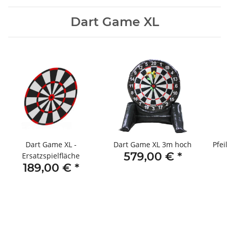
Dart Game XL
Dart Game XL -
Dart Game XL 3m hoch
Pfei
579,00 €
*
Ersatzspielfläche
189,00 €
*