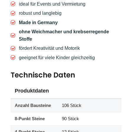
ideal für Events und Vermietung
robust und langlebig
Made in Germany
ohne Weichmacher und krebserregende
Stoffe
fördert Kreativität und Motorik
geeignet für viele Kinder gleichzeitig
Technische Daten
Produktdaten
Anzahl Bausteine
106 Stück
8-Punkt Steine
90 Stück
4-Punkt Steine
12 Stück