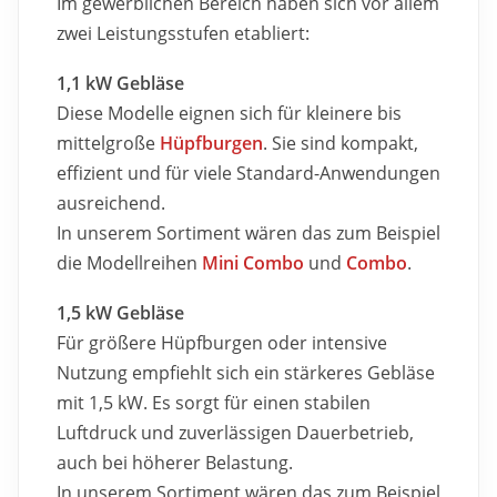
Im gewerblichen Bereich haben sich vor allem
zwei Leistungsstufen etabliert:
1,1 kW Gebläse
Diese Modelle eignen sich für kleinere bis
mittelgroße
Hüpfburgen
. Sie sind kompakt,
effizient und für viele Standard-Anwendungen
ausreichend.
In unserem Sortiment wären das zum Beispiel
die Modellreihen
Mini Combo
und
Combo
.
1,5 kW Gebläse
Für größere Hüpfburgen oder intensive
Nutzung empfiehlt sich ein stärkeres Gebläse
mit 1,5 kW. Es sorgt für einen stabilen
Luftdruck und zuverlässigen Dauerbetrieb,
auch bei höherer Belastung.
In unserem Sortiment wären das zum Beispiel