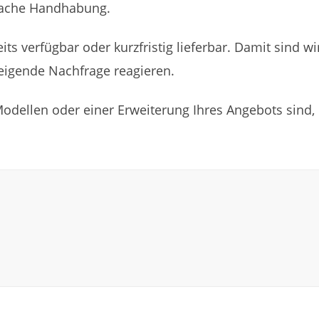
nfache Handhabung.
its verfügbar oder kurzfristig lieferbar. Damit sind
teigende Nachfrage reagieren.
dellen oder einer Erweiterung Ihres Angebots sind, b