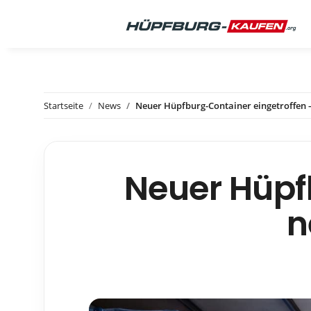
Startseite
News
Neuer Hüpfburg-Container eingetroffen –
Neuer Hüpf
n