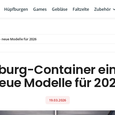
Hüpfburgen
Games
Gebläse
Faltzelte
Zubehör
 neue Modelle für 2026
burg-Container ein
eue Modelle für 20
19.03.2026