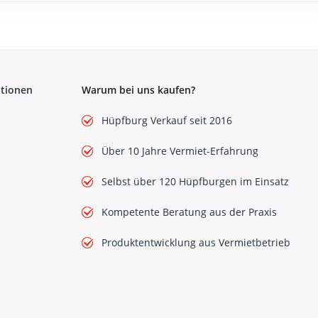
ationen
Warum bei uns kaufen?
Hüpfburg Verkauf seit 2016
Über 10 Jahre Vermiet-Erfahrung
Selbst über 120 Hüpfburgen im Einsatz
Kompetente Beratung aus der Praxis
Produktentwicklung aus Vermietbetrieb
Flight Case für
Glühweindurchlauferhi
- OTHG Transportbo
199,00 €
*