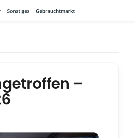
Sonstiges
Gebrauchtmarkt
getroffen –
26