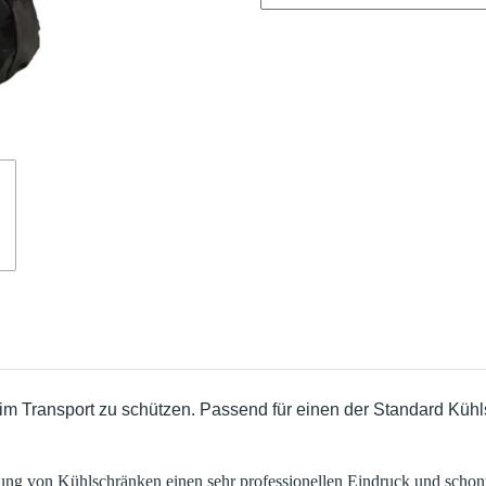
 Transport zu schützen. Passend für einen der Standard Kühls
ung von Kühlschränken einen sehr professionellen Eindruck und schont