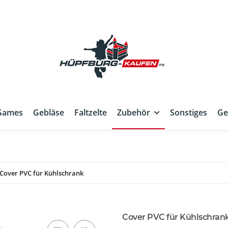
Games
Gebläse
Faltzelte
Zubehör
Sonstiges
Ge
Cover PVC für Kühlschrank
Cover PVC für Kühlschran