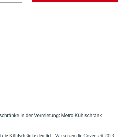
chränke in der Vermietung: Metro Kühlschrank
 die Kühlschränke deutlich. Wir setzen die Cover seit 2023