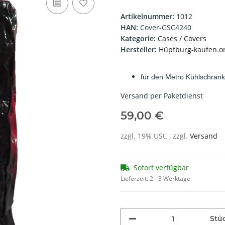
Artikelnummer:
1012
HAN:
Cover-GSC4240
Kategorie:
Cases / Covers
Hersteller:
Hüpfburg-kaufen.o
für den Metro Kühlschra
Versand per Paketdienst
59,00 €
zzgl. 19% USt. , zzgl.
Versand
Sofort verfügbar
Lieferzeit:
2 - 3 Werktage
Stü