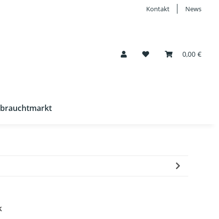
Kontakt
News
0,00 €
brauchtmarkt
k