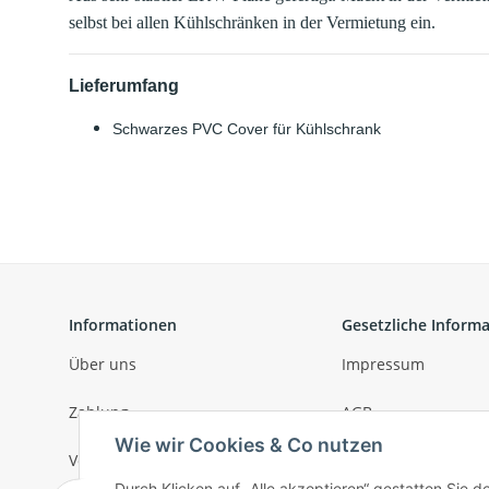
selbst bei allen Kühlschränken in der Vermietung ein.
Lieferumfang
Schwarzes PVC Cover für Kühlschrank
Informationen
Gesetzliche Inform
Über uns
Impressum
Zahlung
AGB
Wie wir Cookies & Co nutzen
Versand
Datenschutz
Durch Klicken auf „Alle akzeptieren“ gestatten Sie 