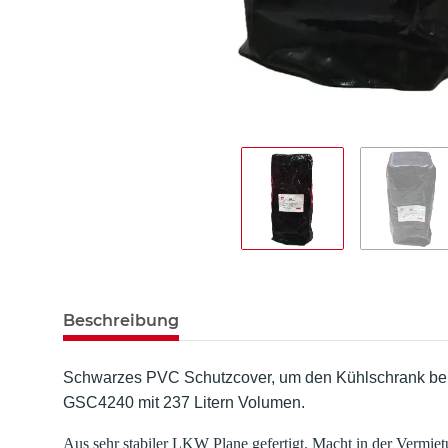
Beschreibung
Schwarzes PVC Schutzcover, um den Kühlschrank beim
GSC4240 mit 237 Litern Volumen.
Aus sehr stabiler LKW Plane gefertigt. Macht in der Vermiet